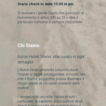
Orario check-in dalle 15:00 in poi.
Si avvisano i gentili Ospiti che il servizio di
ricevimento è attivo 24h su 24 e che il
portierato notturno è sempre disponibile.
Chi Siamo
Aston Hotel Torino: stile curato in ogni
dettaglio!
L'Aston Hotel presenta soluzioni dove
l'ospite si sente protagonista, in modo tale
che il Vostro soggiorno possa diventare il
rifugio ideale di chi vuole evadere dalla
routine.
L'eleganza di uno stile curato in tutti i
particolari, la sapiente disposizione degli
arredi e l'esclusività dei materiali sono il