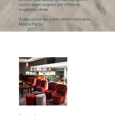
nostro dolce segreto per offrire un
soggiorno ideale.
A dispozione dei nostri clienti il ristorante
Mucca Pazza