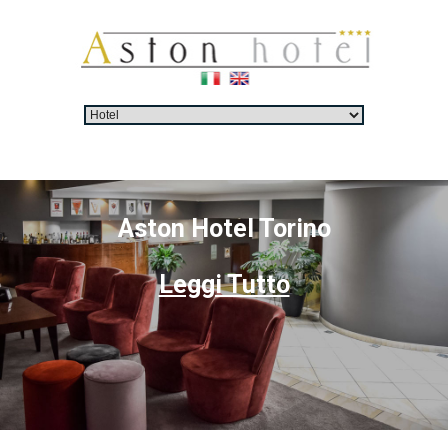
Aston Hotel Torino
Leggi Tutto
0
1
2