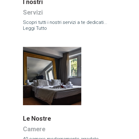
I nostri
Servizi
Scopri tutti i nostri servizi a te dedicati...
Leggi Tutto
Le Nostre
Camere
40 camere modernamente arredate,